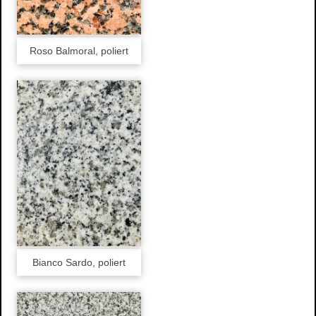
Roso Balmoral, poliert
Bianco Sardo, poliert