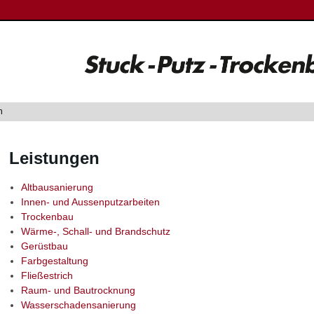
n
Leistungen
Altbausanierung
Innen- und Aussenputzarbeiten
Trockenbau
Wärme-, Schall- und Brandschutz
Gerüstbau
Farbgestaltung
Fließestrich
Raum- und Bautrocknung
Wasserschadensanierung