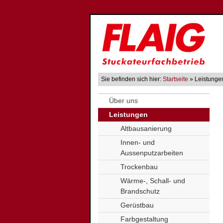
Sie befinden sich hier:
Startseite
» Leistunge
Über uns
Leistungen
Altbausanierung
Innen- und
Aussenputzarbeiten
Trockenbau
Wärme-, Schall- und
Brandschutz
Gerüstbau
Farbgestaltung