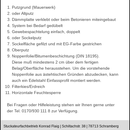
Putzgrund (Mauerwerk)
oder Altputz
Dämmplatte verklebt oder beim Betonieren miteingebaut
System bei Bedarf gedübelt
Gewebespachtelung einfach, doppelt
oder Sockelputz
Sockelfläche gefilzt und mit EG-Farbe gestrichen
Oberputz
Noppenfolie/Bitumenbeschichtung (DIN 18195).
Diese muß mindestens 2 cm über dem fertigen
Belag/Oberfläche herausstehen. Um die vorstehende
Noppenfolie aus ästehtischen Gründen abzudecken, kann
auch ein Edelstahl Einfassprofil montiert werden.
Filterkies/Erdreich
Horizontale Feuchtesperre
Bei Fragen oder Hilfeleistung stehen wir Ihnen gerne unter
der Tel. 0170/930 111 8 zur Verfügung.
Stuckateurfachbetrieb Konrad Flaig | Schiltachstr. 38 | 78713 Schramberg