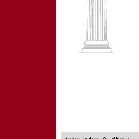
Stuckateurfachbetrieb Konrad Flaig | Schilt